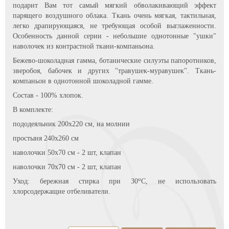
подарит Вам тот самый мягкий обволакивающий эффект
парящего воздушного облака. Ткань очень мягкая, тактильная,
легко драпирующаяся, не требующая особой выглаженности.
Особенность данной серии - небольшие однотонные "ушки"
наволочек из контрастной ткани-компаньона.
Бежево-шоколадная гамма, ботанические силуэты папоротников,
зверобоя, бабочек и других "травушек-муравушек". Ткань-
компаньон в однотонной шоколадной гамме.
Состав - 100% хлопок.
В комплекте:
пододеяльник 200х220 см, на молнии
простыня 240х260 см
наволочки 50х70 см - 2 шт, клапан
наволочки 70х70 см - 2 шт, клапан
о
Уход: бережная стирка при 30
С, не использовать
хлорсодержащие отбеливатели.