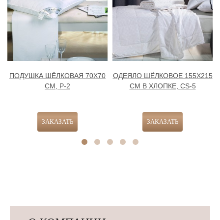
ПОДУШКА ШЁЛКОВАЯ 70Х70
ОДЕЯЛО ШЁЛКОВОЕ 155Х215
СМ, Р-2
СМ В ХЛОПКЕ, CS-5