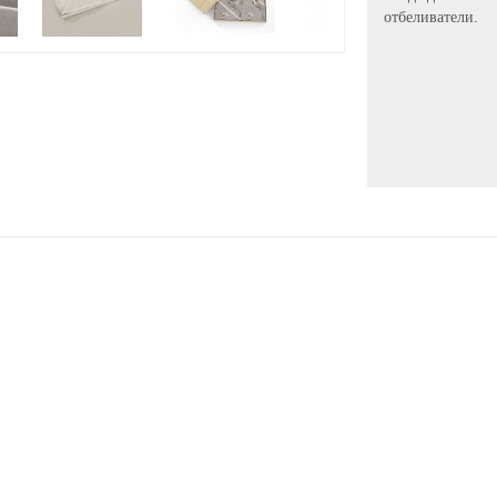
отбеливатели.