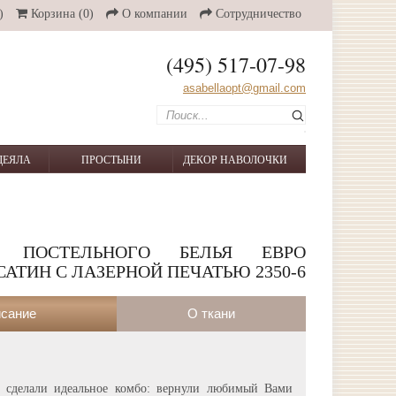
)
Корзина
(0)
О компании
Сотрудничество
(495) 517-07-98
asabellaopt@gmail.com
ДЕЯЛА
ПРОСТЫНИ
ДЕКОР НАВОЛОЧКИ
Т ПОСТЕЛЬНОГО БЕЛЬЯ ЕВРО
САТИН С ЛАЗЕРНОЙ ПЕЧАТЬЮ 2350-6
сание
О ткани
делали идеальное комбо: вернули любимый Вами