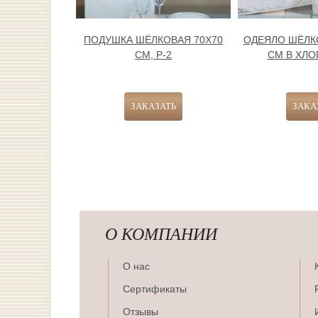
ПОДУШКА ШЁЛКОВАЯ 70Х70
ОДЕЯЛО ШЁЛК
СМ, Р-2
СМ В ХЛОП
О КОМПАНИИ
О нас
Сертификаты
Отзывы