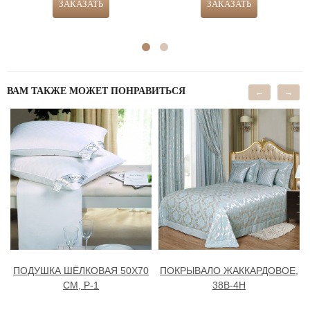
ВАМ ТАКЖЕ МОЖЕТ ПОНРАВИТЬСЯ
←
→
ПОДУШКА ШЁЛКОВАЯ 50Х70
ПОКРЫВАЛО ЖАККАРДОВОЕ,
СМ, Р-1
38В-4H