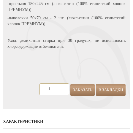
-простыня 180х245 см (люкс-сатин (100% египетский хлопок
ПРЕМИУМ))
-наволочки 50х70 см - 2 шт. (люкс-сатин (100% египетский
хлопок ПРЕМИУМ))
Уход: деликатная стирка при 30 градусах, не использовать
хлорсодержащие отбеливатели.
ЗАКАЗАТЬ
В ЗАКЛАДКИ
ХАРАКТЕРИСТИКИ