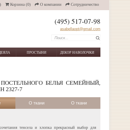
)
Корзина
(0)
О компании
Сотрудничество
(495) 517-07-98
asabellaopt@gmail.com
ДЕЯЛА
ПРОСТЫНИ
ДЕКОР НАВОЛОЧКИ
ПОСТЕЛЬНОГО БЕЛЬЯ СЕМЕЙНЫЙ,
 2327-7
е
О ткани
О ткани
сочетания тенсела и хлопка прекрасный выбор для