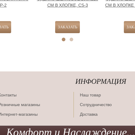
Р-2
СМ В ХЛОПКЕ, CS-3
СМ В ХЛОПКЕ 
ИНФОРМАЦИЯ
Контакты
Наш товар
Розничные магазины
Сотрудничество
Интернет-магазины
Доставка
Комфорт и Наслаждение...