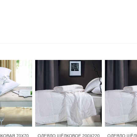
КОВАЯ 70Х70
ОДЕЯЛО ШЁЛКОВОЕ 200Х220
ОДЕЯЛО ШЁЛК