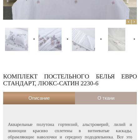
КОМПЛЕКТ ПОСТЕЛЬНОГО БЕЛЬЯ ЕВРО
СТАНДАРТ, ЛЮКС-САТИН 2230-6
Описание
О ткани
Акварельные полутона гортензий, альстромерий, лилий и
эхиноции красиво сплетены в витиеватые каскады,
обрамляющие наволочки и середину пододеяльника. Все это