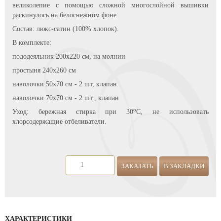
великолепие с помощью сложной многослойной вышивки
раскинулось на белоснежном фоне.
Состав: люкс-сатин (100% хлопок).
В комплекте:
пододеяльник 200х220 см, на молнии
простыня 240х260 см
наволочки 50х70 см - 2 шт, клапан
наволочки 70х70 см - 2 шт., клапан
о
Уход: бережная стирка при 30
С, не использовать
хлорсодержащие отбеливатели.
ЗАКАЗАТЬ
В ЗАКЛАДКИ
ХАРАКТЕРИСТИКИ