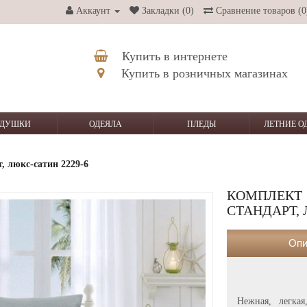
Аккаунт
Закладки (0)
Сравнение товаров (0
Купить в интернете
Купить в розничных магазинах
ДУШКИ
ОДЕЯЛА
ПЛЕДЫ
ЛЕТНИЕ О
, люкс-сатин 2229-6
КОМПЛЕК
СТАНДАРТ, 
Опи
Нежная, легка