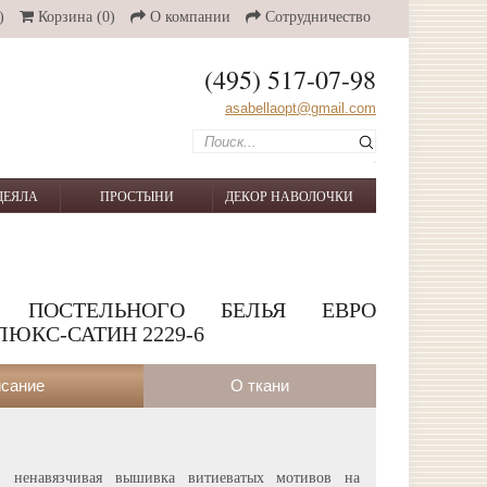
)
Корзина
(0)
О компании
Сотрудничество
(495) 517-07-98
asabellaopt@gmail.com
ДЕЯЛА
ПРОСТЫНИ
ДЕКОР НАВОЛОЧКИ
Т ПОСТЕЛЬНОГО БЕЛЬЯ ЕВРО
ЛЮКС-САТИН 2229-6
сание
О ткани
я, ненавязчивая вышивка витиеватых мотивов на