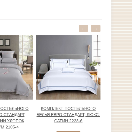
←
→
ПОСТЕЛЬНОГО
КОМПЛЕКТ ПОСТЕЛЬНОГО
КОМПЛЕКТ
О СТАНДАРТ,
БЕЛЬЯ ЕВРО СТАНДАРТ, ЛЮКС-
БЕЛЬЯ ЕВРО 
ИЙ ХЛОПОК
САТИН 2228-6
САТИ
М 2105-4