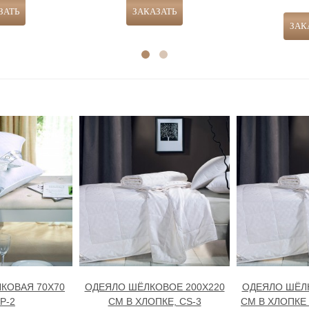
КОВАЯ 70Х70
ОДЕЯЛО ШЁЛКОВОЕ 200Х220
ОДЕЯЛО ШЁЛК
Р-2
СМ В ХЛОПКЕ, CS-3
СМ В ХЛОПКЕ 