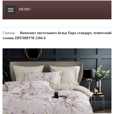
МЕНЮ
Главная
Комплект постельного белья Евро стандарт, египетский
хлопок ПРЕМИУМ 2184-6