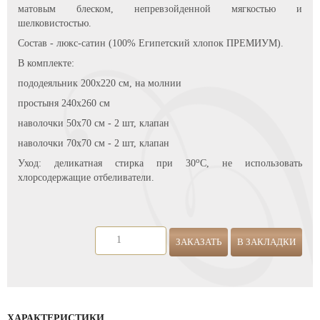
матовым блеском, непревзойденной мягкостью и
шелковистостью.
Состав - люкс-сатин (100% Египетский хлопок ПРЕМИУМ).
В комплекте:
пододеяльник 200х220 см, на молнии
простыня 240х260 см
наволочки 50х70 см - 2 шт, клапан
наволочки 70х70 см - 2 шт, клапан
о
Уход: деликатная стирка при 30
С, не использовать
хлорсодержащие отбеливатели.
ЗАКАЗАТЬ
В ЗАКЛАДКИ
ХАРАКТЕРИСТИКИ