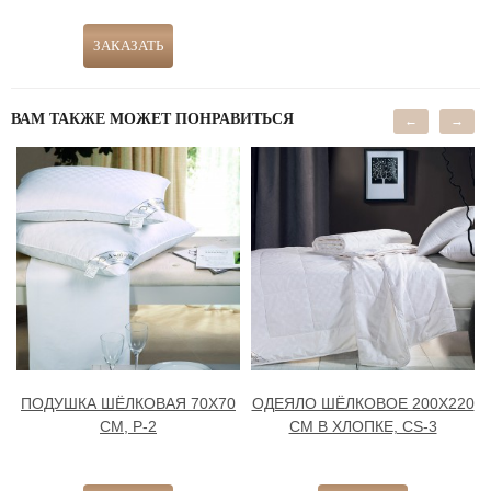
ВАМ ТАКЖЕ МОЖЕТ ПОНРАВИТЬСЯ
←
→
ПОДУШКА ШЁЛКОВАЯ 70Х70
ОДЕЯЛО ШЁЛКОВОЕ 200Х220
СМ, Р-2
СМ В ХЛОПКЕ, CS-3