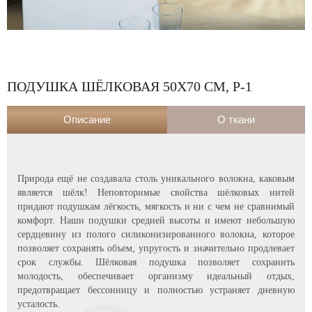
ПОДУШКА ШЁЛКОВАЯ 50Х70 СМ, Р-1
Описание
О ткани
Природа ещё не создавала столь уникального волокна, каковым
является шёлк! Неповторимые свойства шёлковых нитей
придают подушкам лёгкость, мягкость и ни с чем не сравнимый
комфорт. Наши подушки средней высоты и имеют небольшую
сердцевину из полого силиконизированного волокна, которое
позволяет сохранять объем, упругость и значительно продлевает
срок службы. Шёлковая подушка позволяет сохранить
молодость, обеспечивает организму идеальный отдых,
предотвращает бессонницу и полностью устраняет дневную
усталость.