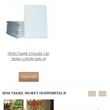
ПРОСТЫНЯ 275Х280 СМ,
ЛЮКС-САТИН 609-1Р
ВАМ ТАКЖЕ МОЖЕТ ПОНРАВИТЬСЯ
←
→