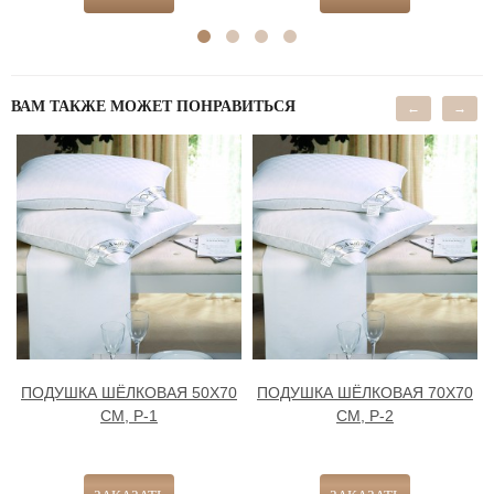
ВАМ ТАКЖЕ МОЖЕТ ПОНРАВИТЬСЯ
←
→
ПОДУШКА ШЁЛКОВАЯ 50Х70
ПОДУШКА ШЁЛКОВАЯ 70Х70
СМ, Р-1
СМ, Р-2