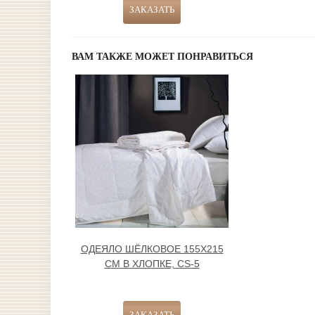
ВАМ ТАКЖЕ МОЖЕТ ПОНРАВИТЬСЯ
ОДЕЯЛО ШЁЛКОВОЕ 155Х215
СМ В ХЛОПКЕ, CS-5