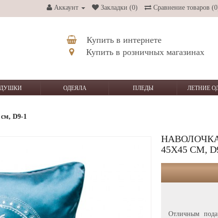
Аккаунт
Закладки (0)
Сравнение товаров (0
Купить в интернете
Купить в розничных магазинах
ДУШКИ
ОДЕЯЛА
ПЛЕДЫ
ЛЕТНИЕ О
см, D9-1
НАВОЛОЧК
45Х45 СМ, D
Отличным пода