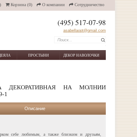
)
Корзина
(0)
О компании
Сотрудничество
(495) 517-07-98
asabellaopt@gmail.com
ДЕЯЛА
ПРОСТЫНИ
ДЕКОР НАВОЛОЧКИ
А ДЕКОРАТИВНАЯ НА МОЛНИИ
9-1
Описание
рком себе любимым, а также близким и друзьям,