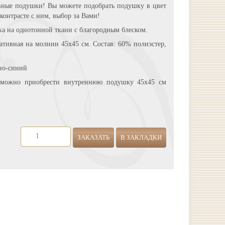
ивные подушки! Вы можете подобрать подушку в цвет
 контрасте с ним, выбор за Вами!
а на однотонной ткани с благородным блеском.
ативная на молнии 45х45 см. Состав: 60% полиэстер,
но-синий
 можно приобрести внутреннюю подушку 45х45 см
ЗАКАЗАТЬ
В ЗАКЛАДКИ