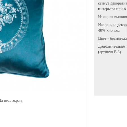
станут декорат
интерьера или в
Изящная вышивк
Наволочка декор
40% хлопок.
Цвет - безмятеж
Дополнительно
(артикул Р-3)
На весь экран