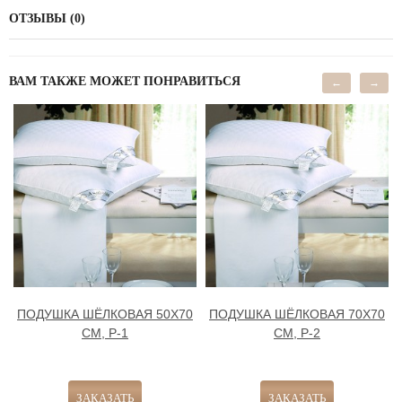
ОТЗЫВЫ (0)
ВАМ ТАКЖЕ МОЖЕТ ПОНРАВИТЬСЯ
←
→
ПОДУШКА ШЁЛКОВАЯ 50Х70
ПОДУШКА ШЁЛКОВАЯ 70Х70
СМ, Р-1
СМ, Р-2