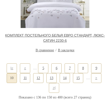
КОМПЛЕКТ ПОСТЕЛЬНОГО БЕЛЬЯ ЕВРО СТАНДАРТ, ЛЮКС-
САТИН 2230-6
В сравнение
В закладки
|<
<
....
5
6
7
8
9
10
11
12
13
14
15
....
>
>|
Показано с 136 по 150 из 400 (всего 27 страниц)